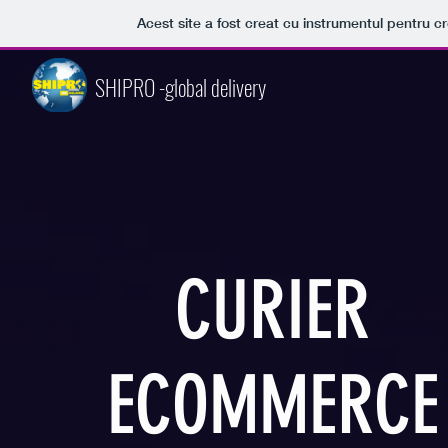
Acest site a fost creat cu instrumentul pentru cr
SHIPRO -global delivery
CURIER
ECOMMERCE